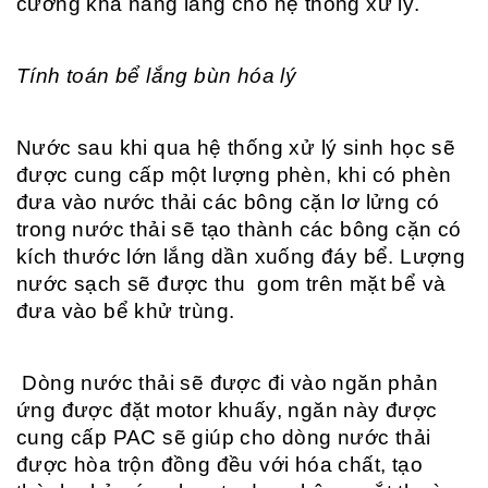
cường khả năng lắng cho hệ thống xử lý.
Tính toán bể lắng bùn hóa lý
Nước sau khi qua hệ thống xử lý sinh học sẽ
được cung cấp một lượng phèn, khi có phèn
đưa vào nước thải các bông cặn lơ lửng có
trong nước thải sẽ tạo thành các bông cặn có
kích thước lớn lắng dần xuống đáy bể. Lượng
nước sạch sẽ được thu gom trên mặt bể và
đưa vào bể khử trùng.
Dòng nước thải sẽ được đi vào ngăn phản
ứng được đặt motor khuấy, ngăn này được
cung cấp PAC sẽ giúp cho dòng nước thải
được hòa trộn đồng đều với hóa chất, tạo