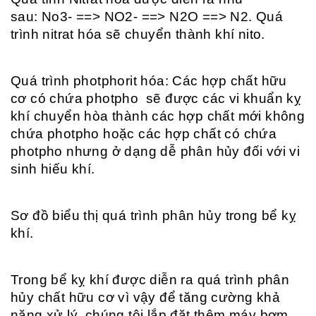
sau: No3- ==> NO2- ==> N2O ==> N2. Quá
trình nitrat hóa sẽ chuyển thành khí nito.
Quá trình photphorit hóa: Các hợp chất hữu
cơ có chứa photpho sẽ được các vi khuẩn kỵ
khí chuyển hòa thành các hợp chất mới không
chứa photpho hoặc các hợp chất có chứa
photpho nhưng ở dạng dễ phân hủy đối với vi
sinh hiếu khí.
Sơ đồ biểu thị quá trình phân hủy trong bể kỵ
khí.
Trong bể kỵ khí được diễn ra quá trình phân
hủy chất hữu cơ vì vậy để tăng cường khả
năng xử lý, chúng tôi lắp đặt thêm máy bơm