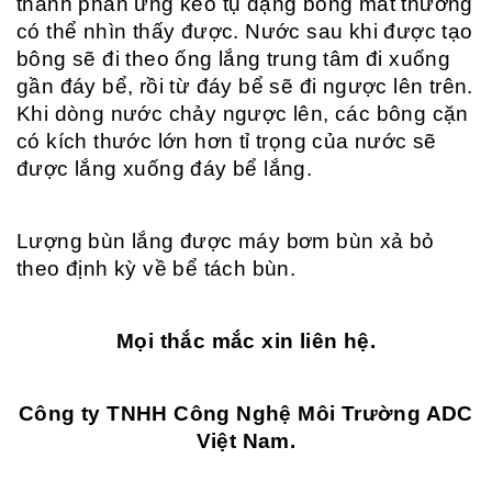
thành phản ứng keo tụ dạng bông mắt thường
có thể nhìn thấy được. Nước sau khi được tạo
bông sẽ đi theo ống lắng trung tâm đi xuống
gần đáy bể, rồi từ đáy bể sẽ đi ngược lên trên.
Khi dòng nước chảy ngược lên, các bông cặn
có kích thước lớn hơn tỉ trọng của nước sẽ
được lắng xuống đáy bể lắng.
Lượng bùn lắng được máy bơm bùn xả bỏ
theo định kỳ về bể tách bùn.
Mọi thắc mắc xin liên hệ.
Công ty TNHH Công Nghệ Môi Trường ADC
Việt Nam.