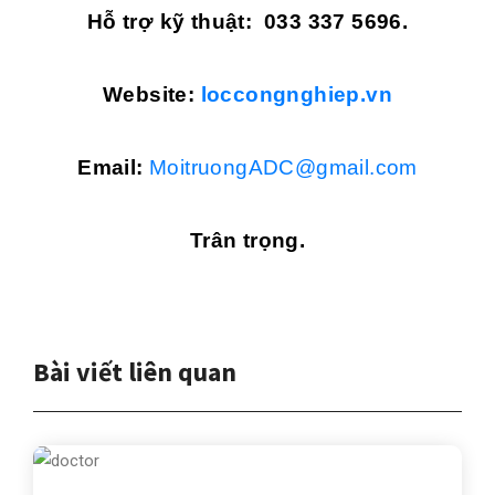
Hỗ trợ kỹ thuật:
033 337 5696.
Website:
loccongnghiep.vn
Email:
MoitruongADC@gmail.com
Trân trọng.
Bài viết liên quan