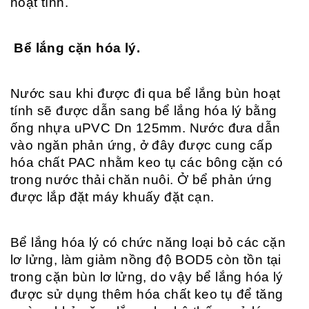
hoạt tính.
Bể lắng cặn hóa lý.
Nước sau khi được đi qua bể lắng bùn hoạt
tính sẽ được dẫn sang bể lắng hóa lý bằng
ống nhựa uPVC Dn 125mm. Nước đưa dẫn
vào ngăn phản ứng, ở đây được cung cấp
hóa chất PAC nhằm keo tụ các bông cặn có
trong nước thải chăn nuôi. Ở bể phản ứng
được lắp đặt máy khuấy đặt cạn.
Bể lắng hóa lý có chức năng loại bỏ các cặn
lơ lửng, làm giảm nồng độ BOD5 còn tồn tại
trong cặn bùn lơ lửng, do vậy bể lắng hóa lý
được sử dụng thêm hóa chất keo tụ để tăng