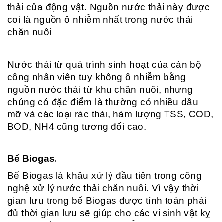
thải của động vật. Nguồn nước thải này được
coi là nguồn ô nhiễm nhất trong nước thải
chăn nuôi
Nước thải từ quá trình sinh hoạt của cán bộ
công nhân viên tuy không ô nhiễm bằng
nguồn nước thải từ khu chăn nuôi, nhưng
chúng có đặc điểm là thường có nhiều dầu
mỡ và các loại rác thải, hàm lượng TSS, COD,
BOD, NH4 cũng tương đối cao.
Bể Biogas.
Bể Biogas là khâu xử lý đầu tiên trong công
nghệ xử lý nước thải chăn nuôi. Vì vậy thời
gian lưu trong bể Biogas được tính toán phải
đủ thời gian lưu sẽ giúp cho các vi sinh vật kỵ