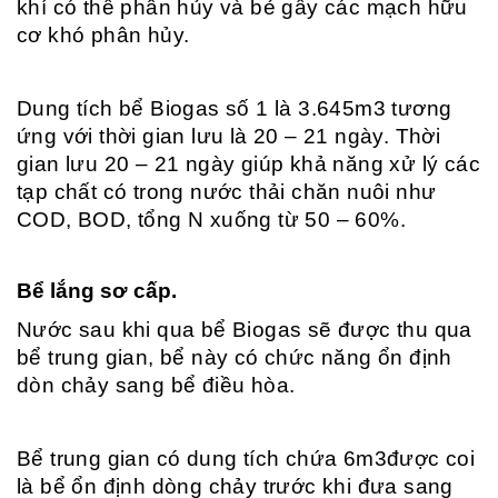
khí có thể phân hủy và bẻ gẫy các mạch hữu
cơ khó phân hủy.
Dung tích bể Biogas số 1 là 3.645m3 tương
ứng với thời gian lưu là 20 – 21 ngày. Thời
gian lưu 20 – 21 ngày giúp khả năng xử lý các
tạp chất có trong nước thải chăn nuôi như
COD, BOD, tổng N xuống từ 50 – 60%.
Bể lắng sơ cấp.
Nước sau khi qua bể Biogas sẽ được thu qua
bể trung gian, bể này có chức năng ổn định
dòn chảy sang bể điều hòa.
Bể trung gian có dung tích chứa 6m3được coi
là bể ổn định dòng chảy trước khi đưa sang