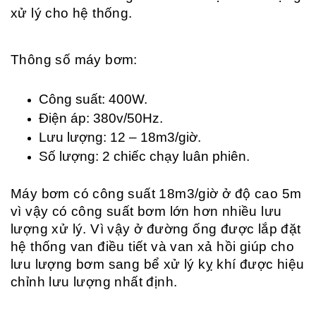
xử lý cho hệ thống.
Thông số máy bơm:
Công suất: 400W.
Điện áp: 380v/50Hz.
Lưu lượng: 12 – 18m3/giờ.
Số lượng: 2 chiếc chạy luân phiên.
Máy bơm có công suất 18m3/giờ ở độ cao 5m
vì vậy có công suất bơm lớn hơn nhiều lưu
lượng xử lý. Vì vậy ở đường ống được lắp đặt
hệ thống van điều tiết và van xả hồi giúp cho
lưu lượng bơm sang bể xử lý kỵ khí được hiệu
chỉnh lưu lượng nhất định.