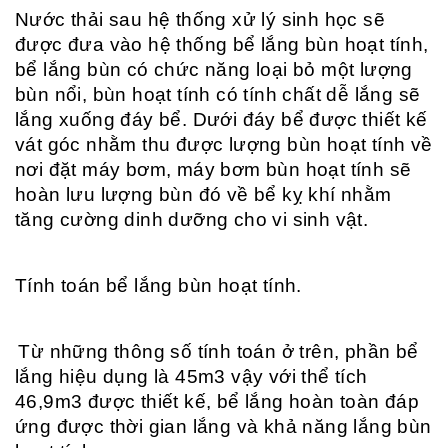
Nước thải sau hệ thống xử lý sinh học sẽ
được đưa vào hệ thống bể lắng bùn hoạt tính,
bể lắng bùn có chức năng loại bỏ một lượng
bùn nổi, bùn hoạt tính có tính chất dễ lắng sẽ
lắng xuống đáy bể. Dưới đáy bể được thiết kế
vát góc nhằm thu được lượng bùn hoạt tính về
nơi đặt máy bơm, máy bơm bùn hoạt tính sẽ
hoàn lưu lượng bùn đó về bể kỵ khí nhằm
tăng cường dinh dưỡng cho vi sinh vật.
Tính toán bể lắng bùn hoạt tính.
Từ những thông số tính toán ở trên, phần bể
lắng hiệu dụng là 45m3 vậy với thể tích
46,9m3 được thiết kế, bể lắng hoàn toàn đáp
ứng được thời gian lắng và khả năng lắng bùn