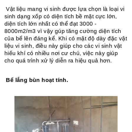
Vật liệu mang vi sinh được lựa chọn là loại vi
sinh dạng xốp có diện tích bề mặt cực lớn,
diện tích lớn nhất có thể đạt 3000 -
8000m2/m3 vì vậy gúp tăng cường diện tích
của bể lên đáng kể. Khi có mật độ dày đặc vật
liệu vi sinh, điều này giúp cho các vi sinh vật
hiếu khí có nhiều nơi cư chú, việc này giúp
cho quá trình xử lý diễn ra hiệu quả hơn.
Bể lắng bùn hoạt tính.