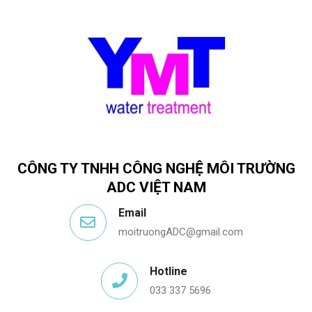
CÔNG TY TNHH CÔNG NGHỆ MÔI TRƯỜNG
ADC VIỆT NAM
Email
moitruongADC@gmail.com
Hotline
033 337 5696