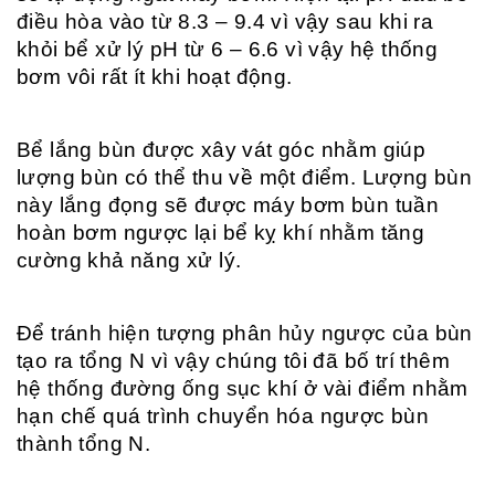
điều hòa vào từ 8.3 – 9.4 vì vậy sau khi ra
khỏi bể xử lý pH từ 6 – 6.6 vì vậy hệ thống
bơm vôi rất ít khi hoạt động.
Bể lắng bùn được xây vát góc nhằm giúp
lượng bùn có thể thu về một điểm. Lượng bùn
này lắng đọng sẽ được máy bơm bùn tuần
hoàn bơm ngược lại bể kỵ khí nhằm tăng
cường khả năng xử lý.
Để tránh hiện tượng phân hủy ngược của bùn
tạo ra tổng N vì vậy chúng tôi đã bố trí thêm
hệ thống đường ống sục khí ở vài điểm nhằm
hạn chế quá trình chuyển hóa ngược bùn
thành tổng N.