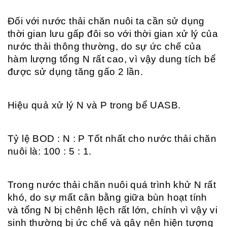
Đối với nước thải chăn nuôi ta cần sử dụng
thời gian lưu gấp đôi so với thời gian xử lý của
nước thải thông thường, do sự ức chế của
hàm lượng tổng N rất cao, vì vậy dung tích bể
được sử dụng tăng gấo 2 lần.
Hiệu quả xử lý N và P trong bể UASB.
Tỷ lệ BOD : N : P Tốt nhất cho nước thải chăn
nuôi là: 100 : 5 : 1.
Trong nước thải chăn nuôi quá trình khử N rất
khó, do sự mất cân bằng giữa bùn hoạt tính
và tổng N bị chênh lệch rất lớn, chính vì vậy vi
sinh thường bị ức chế và gây nên hiện tượng