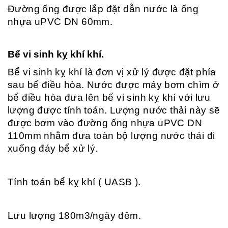
Đường ống được lắp đặt dẫn nước là ống
nhựa uPVC DN 60mm.
Bể vi sinh kỵ khí khí.
Bể vi sinh kỵ khí là đơn vị xử lý được đặt phía
sau bể điều hòa. Nước được máy bơm chìm ở
bể điều hòa đưa lên bể vi sinh kỵ khí với lưu
lượng được tính toán. Lượng nước thải này sẽ
được bơm vào đường ống nhựa uPVC DN
110mm nhằm đưa toàn bộ lượng nước thải đi
xuống đáy bể xử lý.
Tính toán bể kỵ khí ( UASB ).
Lưu lượng 180m3/ngày đêm.