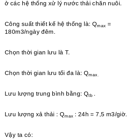
ở các hệ thống xử lý nước thải chăn nuôi.
Công suất thiết kế hệ thống là: Q
=
max
180m3/ngày đêm.
Chọn thời gian lưu là T.
Chọn thời gian lưu tối đa là: Q
max.
Lưu lượng trung bình bằng: Q
.
tb
Lưu lượng xả thải : Q
: 24h = 7,5 m3/giờ.
max
Vậy ta có: