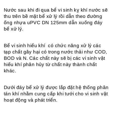
Nước sau khi đi qua bể vi sinh kỵ khí nước sẽ
thu trên bề mặt bể xử lý rồi dẫn theo đường
ống nhựa uPVC DN 125mm dẫn xuống đáy
bể xử lý.
Bể vi sinh hiếu khí có chức năng xử lý các
tạp chất gây hại có trong nước thải như COD,
BOD và N. Các chất này sẽ bị các vi sinh vật
hiếu khí phân hủy từ chất này thành chất
khác.
Dưới đáy bể xử lý được lắp đặt hệ thống phân
tán khí nhằm cung cấp khi tưới cho vi sinh vật
hoạt động và phát triển.