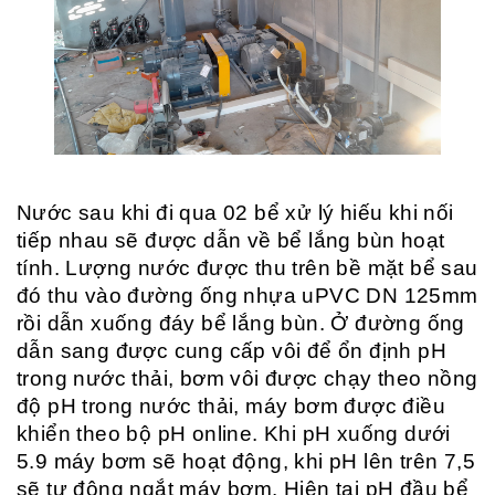
Nước sau khi đi qua 02 bể xử lý hiếu khi nối
tiếp nhau sẽ được dẫn về bể lắng bùn hoạt
tính. Lượng nước được thu trên bề mặt bể sau
đó thu vào đường ống nhựa uPVC DN 125mm
rồi dẫn xuống đáy bể lắng bùn. Ở đường ống
dẫn sang được cung cấp vôi để ổn định pH
trong nước thải, bơm vôi được chạy theo nồng
độ pH trong nước thải, máy bơm được điều
khiển theo bộ pH online. Khi pH xuống dưới
5.9 máy bơm sẽ hoạt động, khi pH lên trên 7,5
sẽ tự động ngắt máy bơm. Hiện tại pH đầu bể