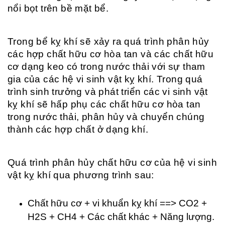
nổi bọt trên bề mặt bể.
Trong bể kỵ khí sẽ xảy ra quá trình phân hủy
các hợp chất hữu cơ hòa tan và các chất hữu
cơ dạng keo có trong nước thải với sự tham
gia của các hệ vi sinh vật kỵ khí. Trong quá
trình sinh trưởng và phát triển các vi sinh vật
kỵ khí sẽ hấp phụ các chất hữu cơ hòa tan
trong nước thải, phân hủy và chuyển chúng
thành các hợp chất ở dạng khí.
Quá trình phân hủy chất hữu cơ của hệ vi sinh
vật kỵ khí qua phương trình sau:
Chất hữu cơ + vi khuẩn kỵ khí ==> CO2 +
H2S + CH4 + Các chất khác + Năng lượng.