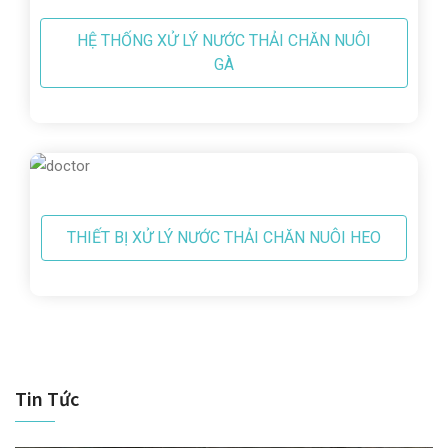
HỆ THỐNG XỬ LÝ NƯỚC THẢI CHĂN NUÔI
GÀ
THIẾT BỊ XỬ LÝ NƯỚC THẢI CHĂN NUÔI HEO
Tin Tức