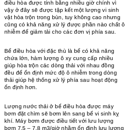
điều hòa được tính bằng nhiều giờ chính vì
vậy ở đây sẽ được tập kết một lượng vi sinh
vật hòa trộn trong bùn, tuy không cao nhưng
cũng có khả năng xử lý được phần nào chất ô
nhiễm để giảm tải cho các đơn vị phía sau.
Bể điều hòa với đặc thù là bể có khả năng
chứa lớn, hàm lượng ô xy cung cấp nhiều
giúp hòa trộn các dòng thải với nhau đồng
đều để ổn định mức độ ô nhiễm trong dòng
thải giúp hệ thống xử lý phía sau hoạt động
ổn định hơn.
Lượng nước thải ở bể điều hòa được máy
bơm đặt chìm sẽ bơm lên sang bể vi sinh kỵ
khí. Máy bơm được điều tiết với lưu lượng
bơm 7.5 – 7.8 m3/giờ nhằm ổn định lưu lượng