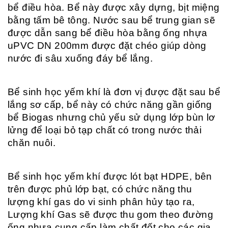
bể điều hòa. Bể này được xây dựng, bịt miệng
bằng tấm bê tông. Nước sau bể trung gian sẽ
được dẫn sang bể điều hòa bằng ống nhựa
uPVC DN 200mm được đặt chéo giúp dòng
nước đi sâu xuống đáy bể lắng.
Bể sinh học yếm khí là đơn vị được đặt sau bể
lắng sơ cấp, bể này có chức năng gần giống
bể Biogas nhưng chủ yếu sử dụng lớp bùn lơ
lửng để loại bỏ tạp chất có trong nước thải
chăn nuôi.
Bể sinh học yếm khí được lót bạt HDPE, bên
trên được phủ lớp bạt, có chức năng thu
lượng khí gas do vi sinh phân hủy tạo ra,
Lượng khí Gas sẽ được thu gom theo đường
ống nhựa cung cấp làm chất đốt cho các gia