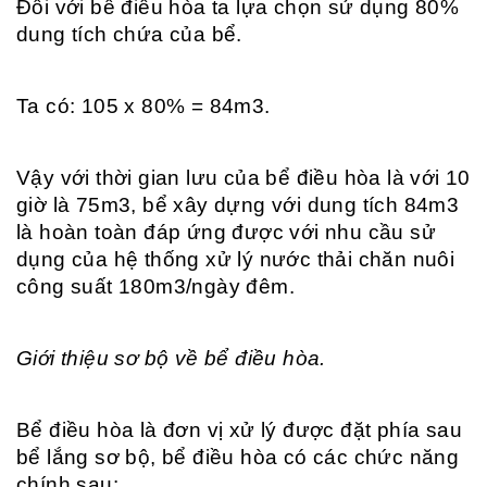
Đối với bể điều hòa ta lựa chọn sử dụng 80%
dung tích chứa của bể.
Ta có: 105 x 80% = 84m3.
Vậy với thời gian lưu của bể điều hòa là với 10
giờ là 75m3, bể xây dựng với dung tích 84m3
là hoàn toàn đáp ứng được với nhu cầu sử
dụng của hệ thống xử lý nước thải chăn nuôi
công suất 180m3/ngày đêm.
Giới thiệu sơ bộ về bể điều hòa.
Bể điều hòa là đơn vị xử lý được đặt phía sau
bể lắng sơ bộ, bể điều hòa có các chức năng
chính sau: