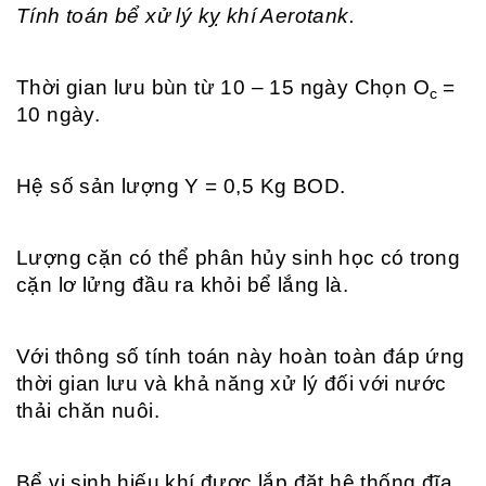
Tính toán bể xử lý kỵ khí Aerotank.
Thời gian lưu bùn từ 10 – 15 ngày Chọn O
=
c
10 ngày.
Hệ số sản lượng Y = 0,5 Kg BOD.
Lượng cặn có thể phân hủy sinh học có trong
cặn lơ lửng đầu ra khỏi bể lắng là.
Với thông số tính toán này hoàn toàn đáp ứng
thời gian lưu và khả năng xử lý đối với nước
thải chăn nuôi.
Bể vi sinh hiếu khí được lắp đặt hệ thống đĩa