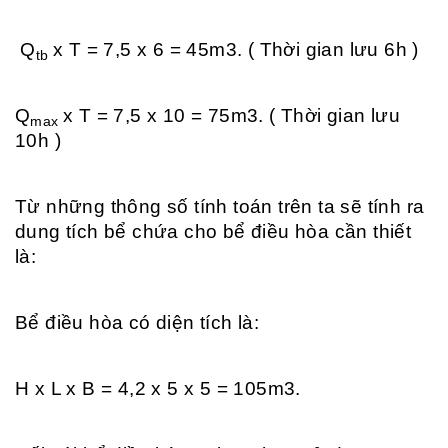
Q
x T = 7,5 x 6 = 45m3. ( Thời gian lưu 6h )
tb
Q
x T = 7,5 x 10 = 75m3. ( Thời gian lưu
max
10h )
Từ những thông số tính toán trên ta sẽ tính ra
dung tích bể chứa cho bể điều hòa cần thiết
là:
Bể điều hòa có diện tích là:
H x L x B = 4,2 x 5 x 5 = 105m3.