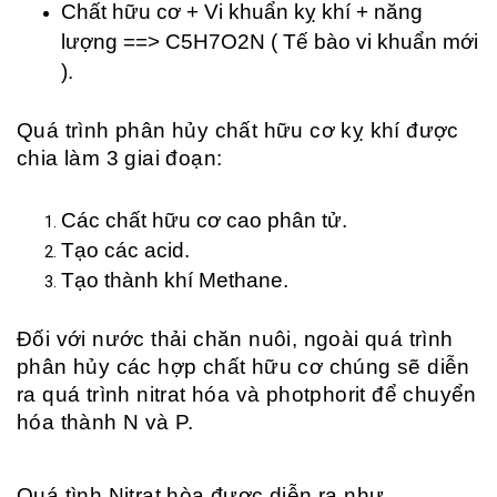
Chất hữu cơ + Vi khuẩn kỵ khí + năng
lượng ==> C5H7O2N ( Tế bào vi khuẩn mới
).
Quá trình phân hủy chất hữu cơ kỵ khí được
chia làm 3 giai đoạn:
Các chất hữu cơ cao phân tử.
Tạo các acid.
Tạo thành khí Methane.
Đối với nước thải chăn nuôi, ngoài quá trình
phân hủy các hợp chất hữu cơ chúng sẽ diễn
ra quá trình nitrat hóa và photphorit để chuyển
hóa thành N và P.
Quá tình Nitrat hòa được diễn ra như