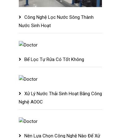
Công Nghệ Lọc Nước Sông Thành
Nước Sinh Hoạt
Bể Lọc Tự Rửa Có Tốt Không
Xử Lý Nước Thải Sinh Hoạt Bằng Công
Nghệ AOOC
Nên Lựa Chọn Công Nghệ Nào Để Xử