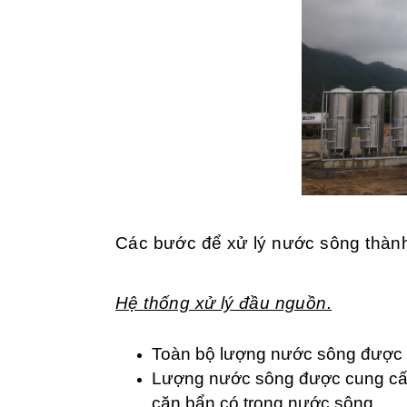
Các bước để xử lý nước sông thành
Hệ thống xử lý đầu nguồn.
Toàn bộ lượng nước sông được 
Lượng nước sông được cung cấp
cặn bẩn có trong nước sông.