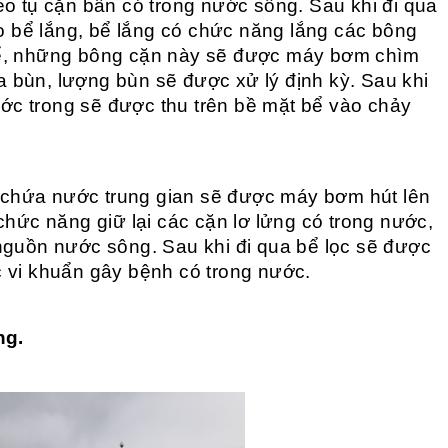
eo tụ cặn bẩn có trong nước sông. Sau khi đi qua
bể lắng, bể lắng có chức năng lắng các bông
bể, những bông cặn này sẽ được máy bơm chìm
 bùn, lượng bùn sẽ được xử lý định kỳ. Sau khi
c trong sẽ được thu trên bề mặt bể vào chảy
chứa nước trung gian sẽ được máy bơm hút lên
chức năng giữ lại các cặn lơ lửng có trong nước,
nguồn nước sông. Sau khi đi qua bể lọc sẽ được
 vi khuẩn gây bệnh có trong nước.
ng.