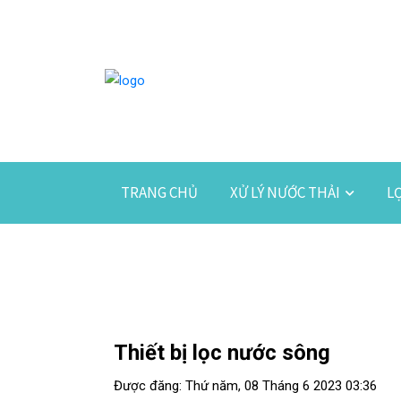
TRANG CHỦ
XỬ LÝ NƯỚC THẢI
L
Thiết bị lọc nước sông
Được đăng: Thứ năm, 08 Tháng 6 2023 03:36