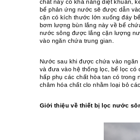
chất này có khả năng diệt khuẩn, k
bể phản ứng nước sẽ được dẫn vào 
cặn có kích thước lớn xuống đáy 
bơm lượng bùn lắng này về bể chứa
nước sông được lắng cặn lượng nướ
vào ngăn chứa trung gian.
Nước sau khi được chứa vào ngăn 
và đưa vào hệ thống lọc, bể lọc có 
hấp phụ các chất hòa tan có trong 
châm hóa chất clo nhằm loại bỏ các
Giới thiệu về thiết bị lọc nước sô