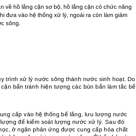
 về hồ lắng cặn sơ bộ, hồ lắng cặn có chức năng
hi đưa vào hệ thống xử lý, ngoài ra còn làm giảm
ớc sông.
y trình xử lý nước sông thành nước sinh hoạt. Do
 cặn bẩn tránh hiện tượng các bùn bẩn làm tắc bể
g cấp vào hệ thống bể lắng, lưu lượng nước
 lượng để kiểm soát lượng nước xử lý. Sau đó
ọc, ở ngăn phản ứng được cung cấp hóa chất