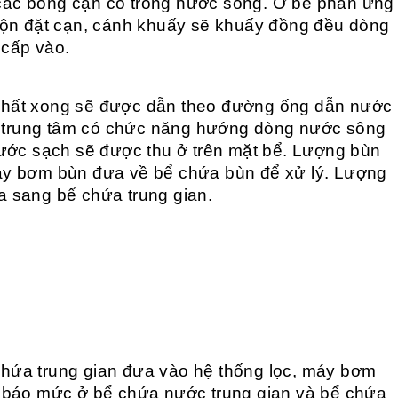
ác bông cặn có trong nước sông. Ở bể phản ứng
rộn đặt cạn, cánh khuấy sẽ khuấy đồng đều dòng
 cấp vào.
chất xong sẽ được dẫn theo đường ống dẫn nước
ng trung tâm có chức năng hướng dòng nước sông
nước sạch sẽ được thu ở trên mặt bể. Lượng bùn
áy bơm bùn đưa về bể chứa bùn để xử lý.
Lượng
 sang bể chứa trung gian.
hứa trung gian đưa vào hệ thống lọc, máy bơm
 báo mức ở bể chứa nước trung gian và bể chứa