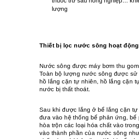
thuốc trừ sâu nông nghiệp… khi
lượng
Thiết bị lọc nước sông hoạt độn
Nước sông được máy bơm thu gom 
Toàn bộ lượng nước sông được sử d
hồ lắng cặn tự nhiên, hồ lắng cặn 
nước bị thất thoát.
Sau khi được lắng ở bể lắng cặn 
đưa vào hệ thống bể phản ứng, bể 
hòa trộn các loại hóa chất vào tro
vào thành phần của nước sông như 