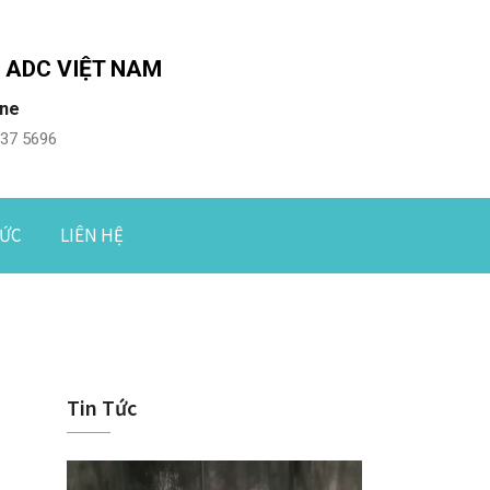
 ADC VIỆT NAM
ine
337 5696
TỨC
LIÊN HỆ
Tin Tức