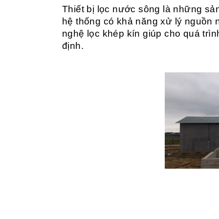
Thiết bị lọc nước sông là những sả
hệ thống có khả năng xử lý nguồn 
nghệ lọc khép kín giúp cho quá trìn
định.