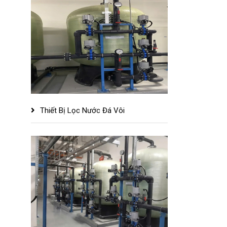
Thiết Bị Lọc Nước Đá Vôi