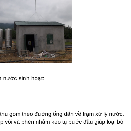
 nước sinh hoạt:
thu gom theo đường ống dẫn về trạm xử lý nước.
 vôi và phèn nhằm keo tụ bước đầu giúp loại bỏ