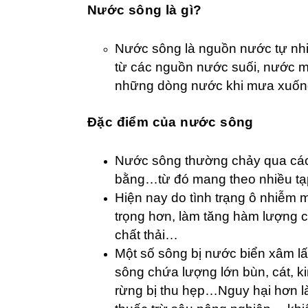
Nước sông là gì?
Nước sông là nguồn nước tự nhiê
từ các nguồn nước suối, nước mư
những dòng nước khi mưa xuống 
Đặc điểm của nước sông
Nước sông thường chảy qua các 
bằng…từ đó mang theo nhiều tạp c
Hiện nay do tình trạng ô nhiễm
trọng hơn, làm tăng hàm lượng 
chất thải…
Một số sông bị nước biển xâm l
sông chứa lượng lớn bùn, cát, kim
rừng bị thu hẹp…Nguy hại hơn là