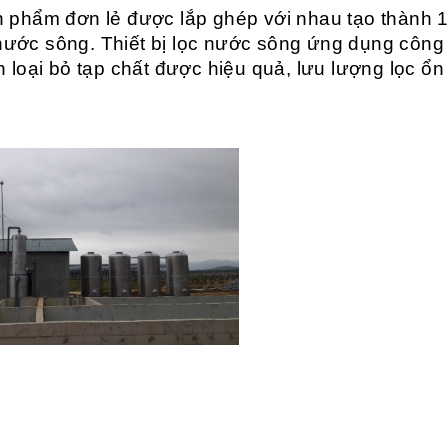
n phẩm đơn lẻ được lắp ghép với nhau tạo thành 
nước sông. Thiết bị lọc nước sông ứng dụng công
h loại bỏ tạp chất được hiệu quả, lưu lượng lọc ổn