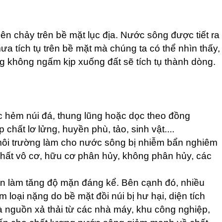
n chảy trên bề mặt lục địa. Nước sông được tiết ra
a tích tụ trên bề mặt mà chúng ta có thể nhìn thấy,
không ngấm kịp xuống đất sẽ tích tụ thành dòng.
hẻm núi đá, thung lũng hoặc dọc theo đồng
hất lơ lửng, huyền phù, tảo, sinh vật....
 môi trường làm cho nước sông bị nhiễm bẩn nghiêm
chất vô cơ, hữu cơ phân hủy, không phân hủy, các
ấn làm tăng độ mặn đáng kể. Bên cạnh đó, nhiều
 loại nặng do bề mặt đồi núi bị hư hại, diện tích
 nguồn xả thải từ các nhà máy, khu công nghiệp,