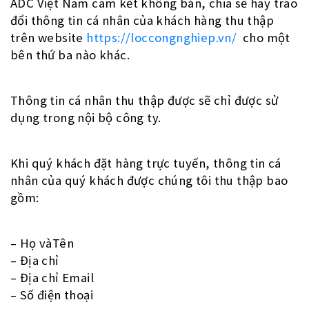
ADC Việt Nam cam kết không bán, chia sẻ hay trao
đổi thông tin cá nhân của khách hàng thu thập
trên website
https://loccongnghiep.vn/
cho một
bên thứ ba nào khác.
Thông tin cá nhân thu thập được sẽ chỉ được sử
dụng trong nội bộ công ty.
Khi quý khách đặt hàng trực tuyến, thông tin cá
nhân của quý khách được chúng tôi thu thập bao
gồm:
– Họ vàTên
– Địa chỉ
– Địa chỉ Email
– Số điện thoại