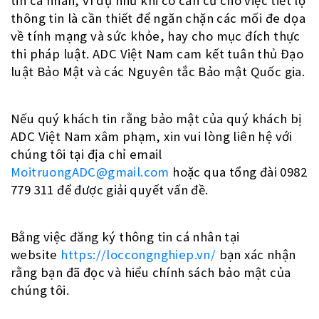
tin cá nhân, ví dụ như khi có căn cứ cho việc tiết lộ
thông tin là cần thiết để ngăn chặn các mối đe dọa
về tính mạng và sức khỏe, hay cho mục đích thực
thi pháp luật. ADC Việt Nam cam kết tuân thủ Đạo
luật Bảo Mật và các Nguyên tắc Bảo mật Quốc gia.
Nếu quý khách tin rằng bảo mật của quý khách bị
ADC Việt Nam xâm phạm, xin vui lòng liên hệ với
chúng tôi tại địa chỉ email
MoitruongADC@gmail.com
hoặc qua tổng đài 0982
779 311 để được giải quyết vấn đề.
Bằng việc đăng ký thông tin cá nhân tại
website
https://loccongnghiep.vn/
bạn xác nhận
rằng bạn đã đọc và hiểu chính sách bảo mật của
chúng tôi.