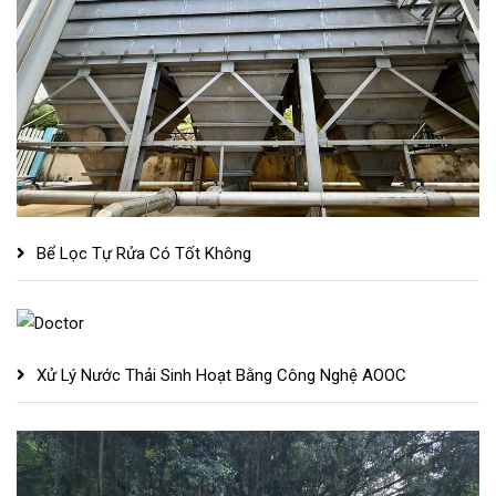
Bể Lọc Tự Rửa Có Tốt Không
Xử Lý Nước Thải Sinh Hoạt Bằng Công Nghệ AOOC