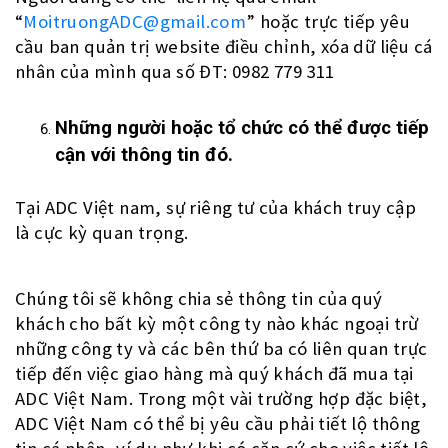
“
MoitruongADC@gmail.com
” hoặc trực tiếp yêu
cầu ban quản trị website điều chỉnh, xóa dữ liệu cá
nhân của mình qua số ĐT: 0982 779 311
Những người hoặc tổ chức có thể được tiếp
cận với thông tin đó.
Tại ADC Việt nam, sự riêng tư của khách truy cập
là cực kỳ quan trọng.
Chúng tôi sẽ không chia sẻ thông tin của quý
khách cho bất kỳ một công ty nào khác ngoại trừ
những công ty và các bên thứ ba có liên quan trực
tiếp đến việc giao hàng mà quý khách đã mua tại
ADC Việt Nam. Trong một vài trường hợp đặc biệt,
ADC Việt Nam có thể bị yêu cầu phải tiết lộ thông