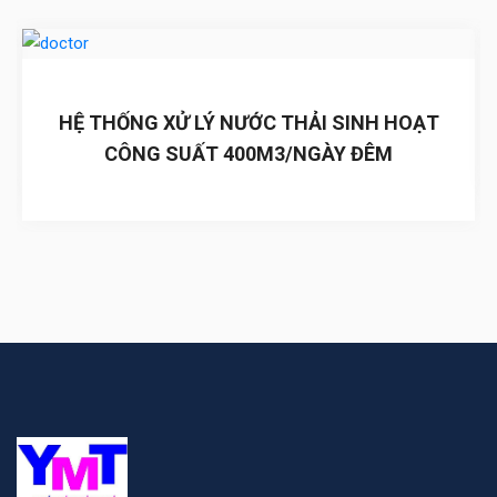
HỆ THỐNG XỬ LÝ NƯỚC THẢI SINH HOẠT
CÔNG SUẤT 400M3/NGÀY ĐÊM