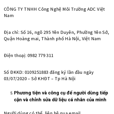
CÔNG TY TNHH Công Nghệ Môi Trường ADC Việt
Nam
Địa chỉ: Số 16, ngõ 295 Yên Duyên, Phường Yên Sở,
Quận Hoàng mai, Thành phố Hà Nội, Việt Nam
Điện thoạị: 0982 779 311
Số ĐKKD: 0109251883 đăng ký lần đầu ngày
03/07/2020 – Sở KHĐT – Tp Hà Nội
Phương tiện và công cụ để người dùng tiếp
cận và chỉnh sửa dữ liệu cá nhân của mình
Người dùng có thể liên hệ qua email