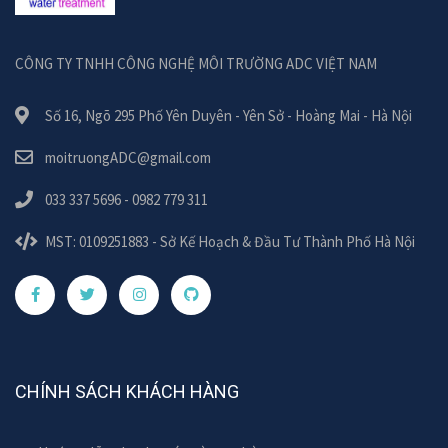
CÔNG TY TNHH CÔNG NGHỆ MÔI TRƯỜNG ADC VIỆT NAM
Số 16, Ngõ 295 Phố Yên Duyên - Yên Sở - Hoàng Mai - Hà Nội
moitruongADC@gmail.com
033 337 5696 - 0982 779 311
MST: 0109251883 - Sở Kế Hoạch & Đầu Tư Thành Phố Hà Nội
CHÍNH SÁCH KHÁCH HÀNG