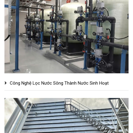
Công Nghệ Lọc Nước Sông Thành Nước Sinh Hoạt