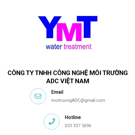
CÔNG TY TNHH CÔNG NGHỆ MÔI TRƯỜNG
ADC VIỆT NAM
Email
moitruongADC@gmail.com
Hotline
033 337 5696