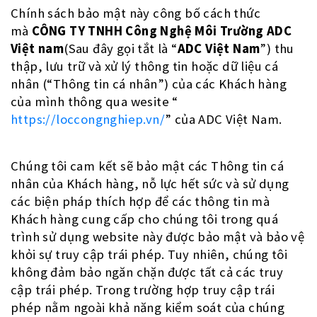
Chính sách bảo mật này công bố cách thức
mà
CÔNG TY TNHH Công Nghệ Môi Trường ADC
Việt nam
(Sau đây gọi tắt là “
ADC Việt Nam
”) thu
thập, lưu trữ và xử lý thông tin hoặc dữ liệu cá
nhân (“Thông tin cá nhân”) của các Khách hàng
của mình thông qua wesite “
https://loccongnghiep.vn/
” của ADC Việt Nam.
Chúng tôi cam kết sẽ bảo mật các Thông tin cá
nhân của Khách hàng, nỗ lực hết sức và sử dụng
các biện pháp thích hợp để các thông tin mà
Khách hàng cung cấp cho chúng tôi trong quá
trình sử dụng website này được bảo mật và bảo vệ
khỏi sự truy cập trái phép. Tuy nhiên, chúng tôi
không đảm bảo ngăn chặn được tất cả các truy
cập trái phép. Trong trường hợp truy cập trái
phép nằm ngoài khả năng kiểm soát của chúng