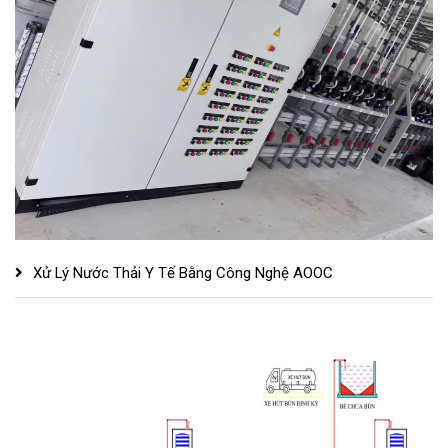
Xử Lý Nước Thải Y Tế Bằng Công Nghệ AOOC