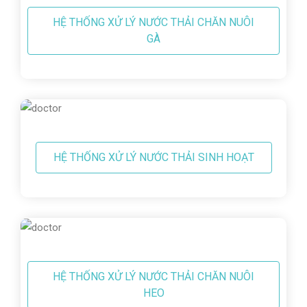
HỆ THỐNG XỬ LÝ NƯỚC THẢI CHĂN NUÔI
GÀ
HỆ THỐNG XỬ LÝ NƯỚC THẢI SINH HOẠT
HỆ THỐNG XỬ LÝ NƯỚC THẢI CHĂN NUÔI
HEO