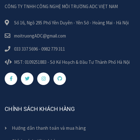
CÔNG TY TNHH CÔNG NGHỆ MÔI TRƯỜNG ADC VIỆT NAM
Số 16, Ngõ 295 Phố Yên Duyên - Yên Sở - Hoàng Mai - Hà Nội
moitruongADC@gmail.com
033 337 5696 - 0982 779 311
MST: 0109251883 - Sở Kế Hoạch & Đầu Tư Thành Phố Hà Nội
CHÍNH SÁCH KHÁCH HÀNG
Hướng dẫn thanh toán và mua hàng