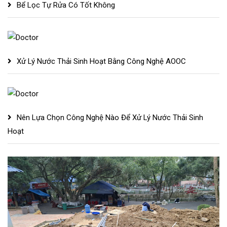
Bể Lọc Tự Rửa Có Tốt Không
Xử Lý Nước Thải Sinh Hoạt Bằng Công Nghệ AOOC
Nên Lựa Chọn Công Nghệ Nào Để Xử Lý Nước Thải Sinh
Hoạt