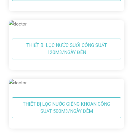
THIẾT BỊ LỌC NƯỚC SUỐI CÔNG SUẤT
120M3/NGÀY ĐÊN
THIẾT BỊ LỌC NƯỚC GIẾNG KHOAN CÔNG
SUẤT 500M3/NGÀY ĐÊM