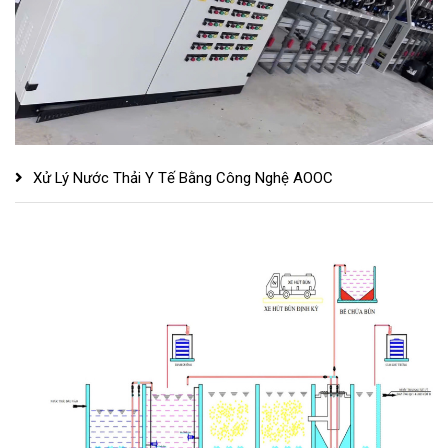
Xử Lý Nước Thải Y Tế Bằng Công Nghệ AOOC