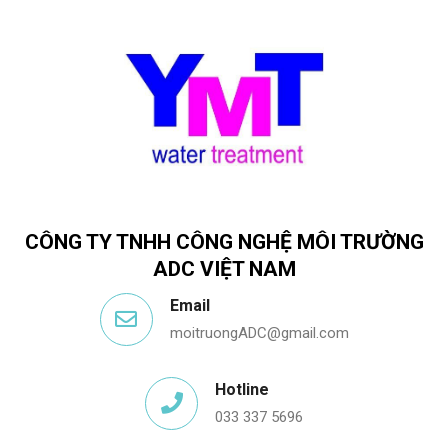
CÔNG TY TNHH CÔNG NGHỆ MÔI TRƯỜNG
ADC VIỆT NAM
Email
moitruongADC@gmail.com
Hotline
033 337 5696