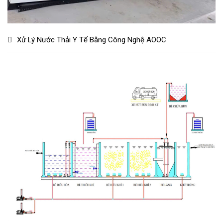
Xử Lý Nước Thải Y Tế Bằng Công Nghệ AOOC