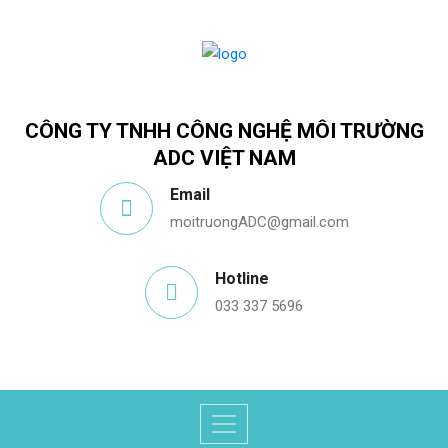
CÔNG TY TNHH CÔNG NGHỆ MÔI TRƯỜNG
ADC VIỆT NAM
Email
moitruongADC@gmail.com
Hotline
033 337 5696