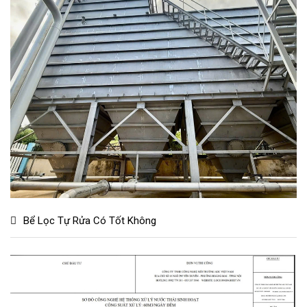
Bể Lọc Tự Rửa Có Tốt Không