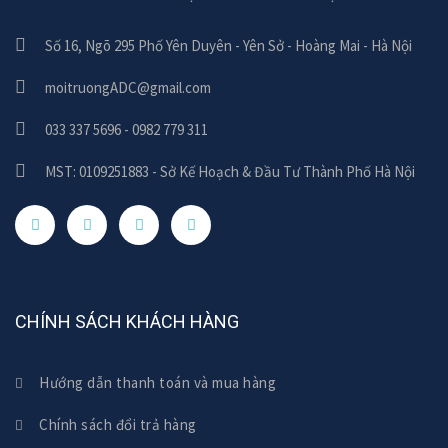
Số 16, Ngõ 295 Phố Yên Duyên - Yên Sở - Hoàng Mai - Hà Nội
moitruongADC@gmail.com
033 337 5696 - 0982 779 311
MST: 0109251883 - Sở Kế Hoạch & Đầu Tư Thành Phố Hà Nội
CHÍNH SÁCH KHÁCH HÀNG
Hướng dẫn thanh toán và mua hàng
Chính sách đổi trả hàng